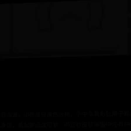
夏日海滩，小乔身穿黄色泳裙，手中拿着彩虹扇子
星发饰，看起来活泼可爱。而这款皮肤海报中还有