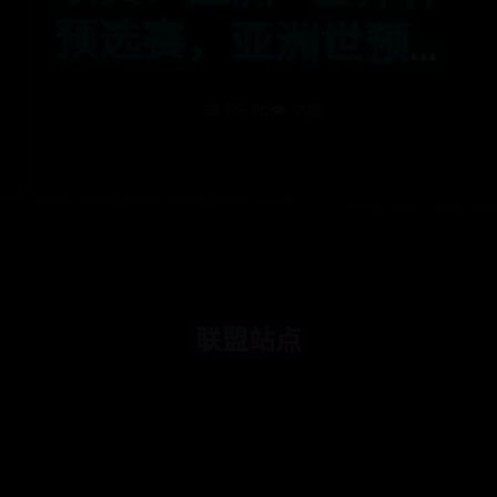
藏
📅 06-30
👁️ 990
联盟站点