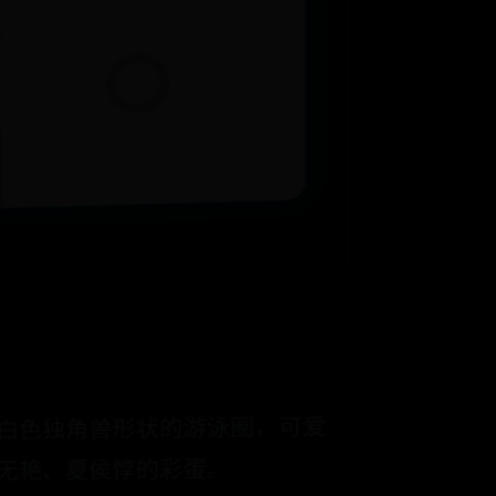
和白色独角兽形状的游泳圈，可爱
钟无艳、夏侯惇的彩蛋。