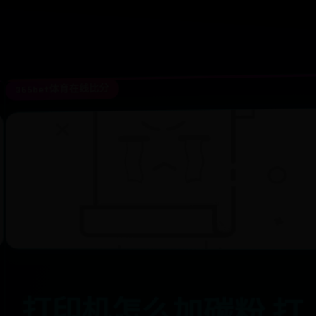
365bet体育在线比分
打印机怎么加碳粉 打
印机加碳粉加多少合