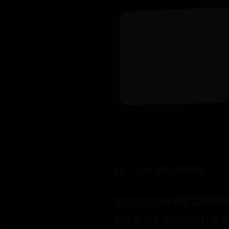
四、小乔“缤纷独角兽”
这款皮肤的背景是凉爽的
的粉色丸子头搭配彩虹星