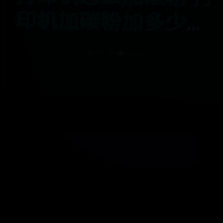
适
📅 07-08
👁️ 3443