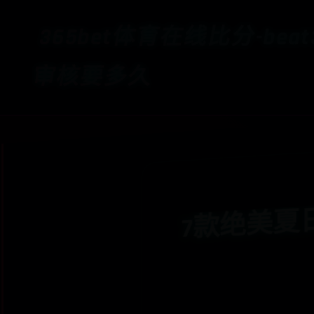
365bet体育在线比分-bea
审核要多久