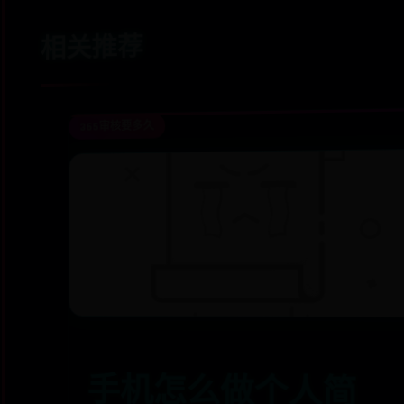
相关推荐
365审核要多久
手机怎么做个人简
历？多行业简历模板