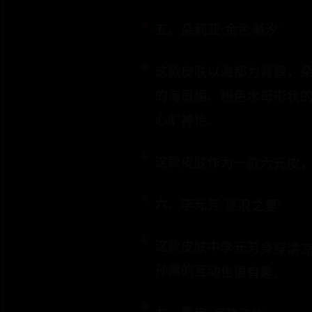
五、朵莉亚“金色潮汐”
这款皮肤以海都为背景，
的海员帽、粉色水母形状
心旷神怡。
这款皮肤作为一款六元皮
六、李元芳“逐浪之夏”
这款皮肤中李元芳身穿清
孙离的互动也很有趣。