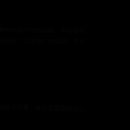
，配饰的设计也很精致，帆船形状
色的天空、以及宽广的海面，令人
，调皮又可爱，而且这款皮肤与公