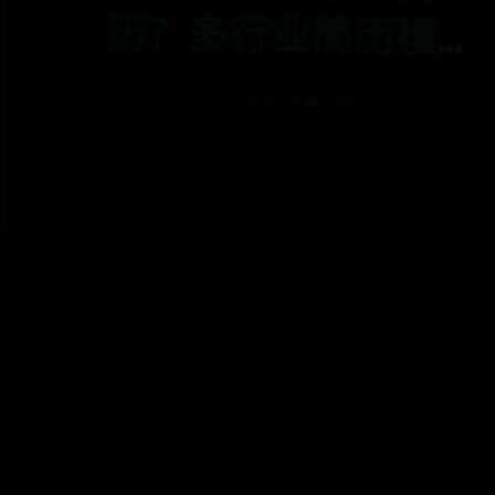
自由选择
📅 07-03
👁️ 2451