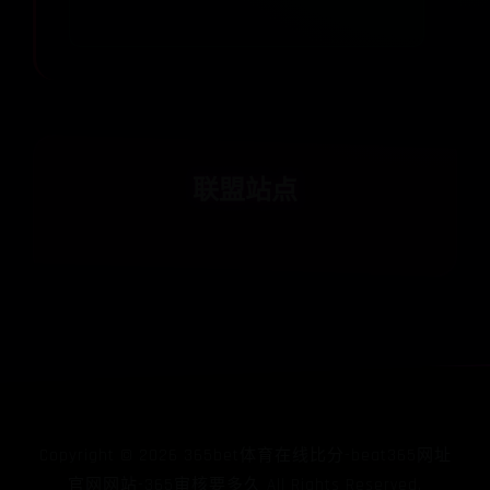
联盟站点
Copyright ©
2026
365bet体育在线比分-beat365网址
官网网站-365审核要多久 All Rights Reserved.