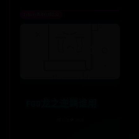
365bet体育在线比分
FGO龙之逆鳞谁用
📅 11-16
👁️ 1898