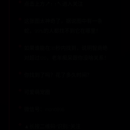
点击上方↗↑ ↑↖进入关注
这张图太神奇了，据说图中有一条
蛇，99%的人都找不到它在哪里！
如果谁能在30秒内找到，说明智商绝
对超过120，老年痴呆跟你没啥关系！
你找到了吗？花了多久时间？
可爱萌宠圈
微信号：mon0896
▲长按二维码“识别.”关注