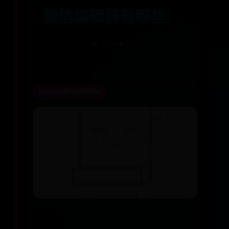
微信编辑器有哪些
📅 07-06
👁️ 3019
beat365网址官网网站