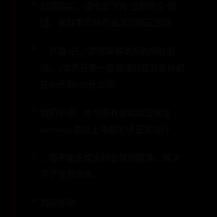
如需购买，请点击下方“立即购买”按
钮，获取本页所有资源的解压密码
，只需9元，即可获得本页的所有游
戏。 (本页任意一款游戏的官方售价都
在30元到300元之间)
我们承诺：本页所有游戏保证能在
windows7及以上电脑系统正常运行
，若不能正常运行会帮你解决，解决
不了全额退款。
购买步骤：