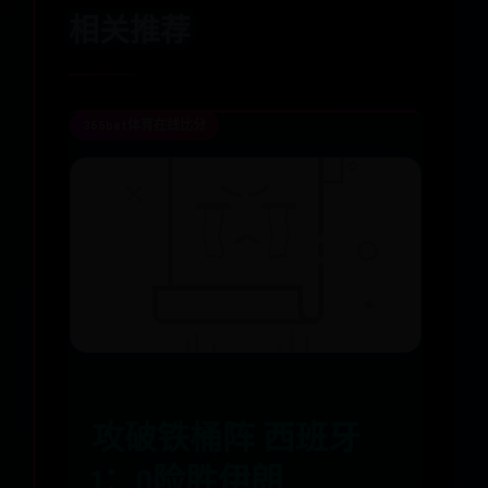
相关推荐
365bet体育在线比分
攻破铁桶阵 西班牙
1：0险胜伊朗