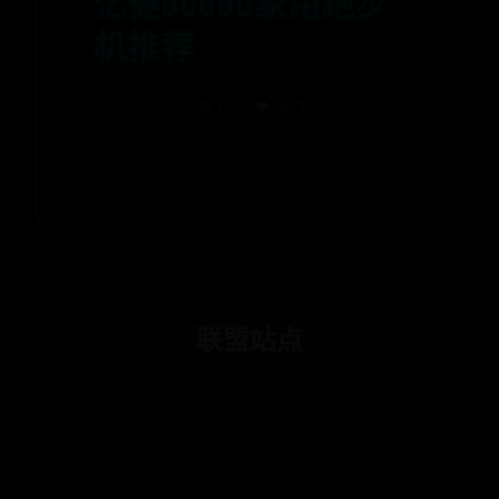
亿健8088D家用跑步
机推荐
📅 07-02
👁️ 1849
联盟站点