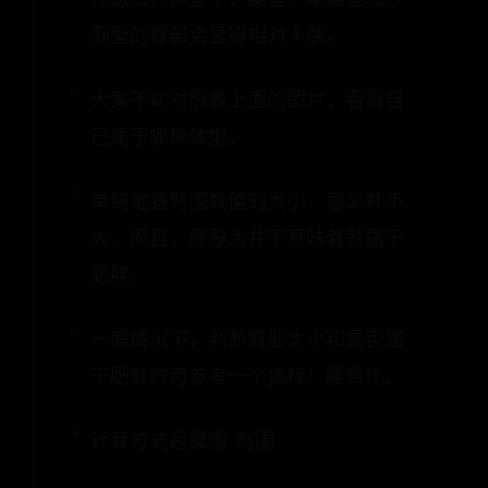
漏型的臀部会显得相对丰腴。
大家不妨对照着上面的图片，看看自
己属于哪种体型。
单纯地看臀围数值的大小，意义并不
大。而且，屁股大并不意味着就属于
肥胖。
一般情况下，判断臀部大小和是否属
于肥胖时可参考一个指标：腰臀比。
计算方式是腰围/臀围。