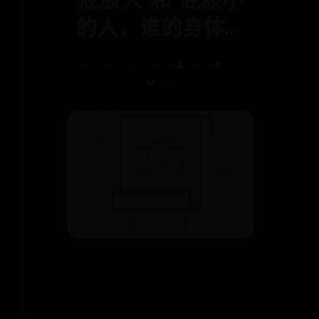
“屁股大”和“屁股小”
的人，谁的身体更
健康？
📅 2025-07-03 19:56:45
👤 admin
👁️ 8110
❤️ 560