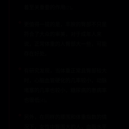
着至关重要的作用[2]。
更值得一提的是，丰腴的臀部不只是
符合了大众的审美，对于成年人来
说，正常体重的人臀部大一些，可能
存在好处。
有研究发现，当体重正常且臀部较大
时，心脑血管硬化的几率较小，动脉
堵塞的几率也较小，糖尿病的患病率
也很低[4]。
另外，在同样的腰围和体重指数的情
况下，女性中臀围大的人，血脂水平