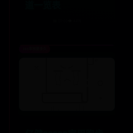
道一览表
📅 07-03
👁️ 4475
365审核要多久