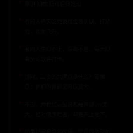
原创 知妹 腾讯医典她知
有的人每天吃完饭就坐着刷剧、打游
戏，体重飞升。
有的人生命不止，深蹲不息，每天跟
着运动软件打卡。
请问，二者的共同点是什么？答案
是：他们的臀部都可能变大。
不过，两种结局虽说都是臀部size变
大，但对健康而言，却是天上地下。
如果以字母命名的话，常见的体型包