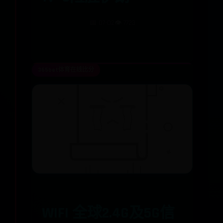
📅 07-02
👁️ 7723
365bet体育在线比分
WIFI 全球2.4G及5G信