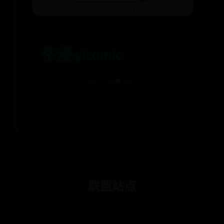
依漫·yicomic
📅 07-06
👁️ 5479
联盟站点