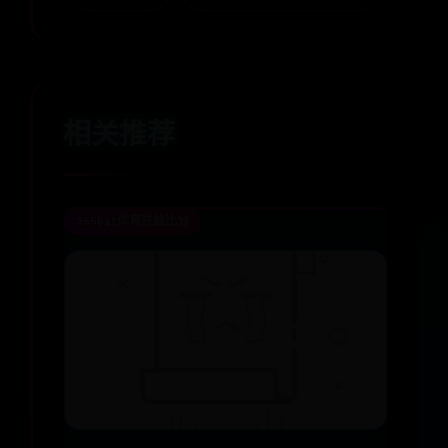
相关推荐
365bet体育在线比分