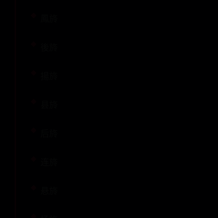
鳳旍
後旍
揚旍
县旍
后旍
连旍
悬旍