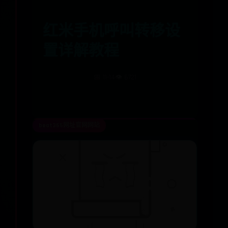
红米手机呼叫转移设
置详解教程
📅 11-14
👁️ 6721
beat365网址官网网站