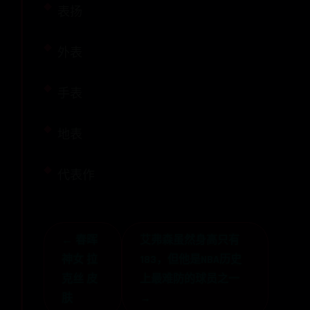
表扬
外表
手表
地表
代表作
← 春晖
艾弗森虽然身高只有
神女 拉
183，但他是NBA历史
克丝 皮
上最难防的球员之一
肤
→