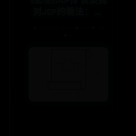
$彭尼(JCP)$ 谈谈我
对JCP的看法： 现
在入场可能是个好
📅 2025-08-09 12:54:44
👤 admin
👁️ 7579
机会。个人觉得这
❤️ 20
家公司目前的问题
是：1，管理层趋于
保守，没...